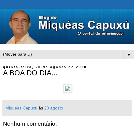
▼
quinta-feira, 20 de agosto de 2020
A BOA DO DIA...
Miquéas Capuxu
às
20 agosto
Nenhum comentário: