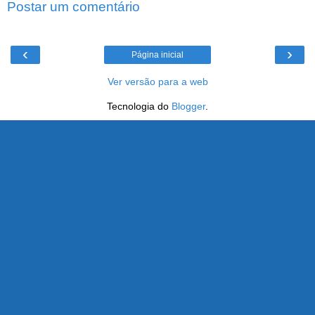
Postar um comentário
‹
›
Página inicial
Ver versão para a web
Tecnologia do
Blogger
.