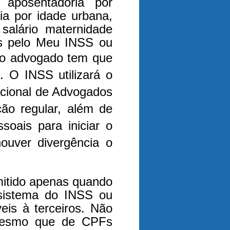
 aposentadoria por
ia por idade urbana,
 salário maternidade
os pelo Meu INSS ou
o o advogado tem que
. O INSS utilizará o
acional de Advogados
ão regular, além de
oais para iniciar o
ouver divergência o
mitido apenas quando
 sistema do INSS ou
eis à terceiros. Não
(mesmo que de CPFs