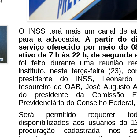
6-
O INSS terá mais um canal de at
para a advocacia.
A partir do d
serviço oferecido por meio do 0
ativo de 7 h às 22 h, de segunda
foi feito durante uma reunião r
instituto, nesta terça-feira (23), 
presidente do INSS, Leonardo 
tesoureiro da OAB, José Augusto A
do presidente da Comissão Es
Previdenciário do Conselho Federal,
Será permitido requerer to
disponibilizados aos usuários do 
procuração cadastrada nos s