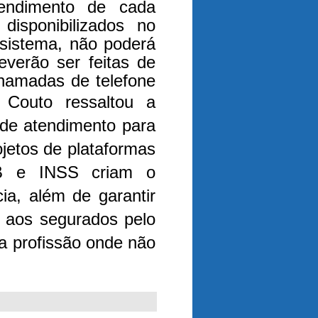
endimento de cada
disponibilizados no
 sistema, não poderá
everão ser feitas de
Chamadas de telefone
 Couto ressaltou a
 de atendimento para
jetos de plataformas
AB e INSS criam o
a, além de garantir
 aos segurados pelo
da profissão onde não
.