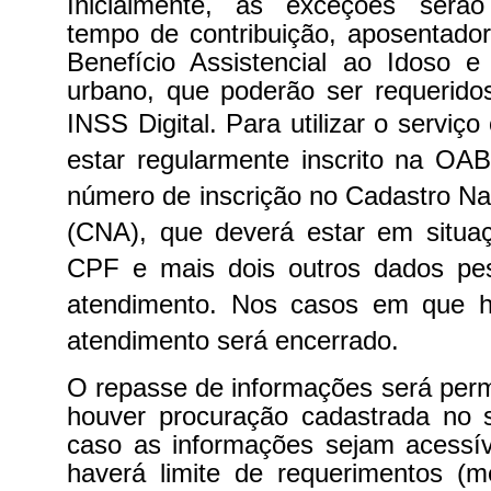
Inicialmente, as exceções serão
tempo de contribuição, aposentador
Benefício Assistencial ao Idoso e
urbano, que poderão ser requerid
INSS Digital.
Para utilizar o serviç
estar regularmente inscrito na OAB
número de inscrição no Cadastro N
(CNA), que deverá estar em situaç
CPF e mais dois outros dados pess
atendimento. Nos casos em que h
atendimento será encerrado.
O repasse de informações será per
houver procuração cadastrada no
caso as informações sejam acessív
haverá limite de requerimentos 