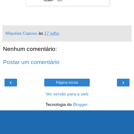
Miquéas Capuxu
às
17 julho
Nenhum comentário:
Postar um comentário
‹
›
Página inicial
Ver versão para a web
Tecnologia do
Blogger
.