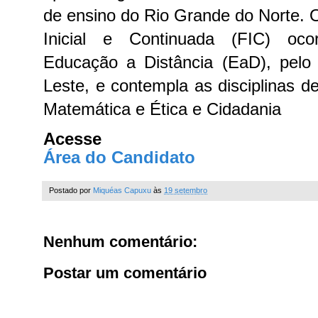
de ensino do Rio Grande do Norte.
Inicial e Continuada (FIC) oco
Educação a Distância (EaD), pel
Leste, e contempla as disciplinas d
Matemática e Ética e Cidadania
Acesse
Área do Candidato
Postado por
Miquéas Capuxu
às
19 setembro
Nenhum comentário:
Postar um comentário