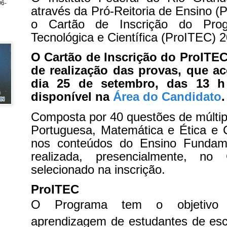
6-
através da Pró-Reitoria de Ensino (P
o Cartão de Inscrição do Prog
Tecnológica e Científica (ProITEC) 
O Cartão de Inscrição do ProITEC
de realização das provas, que a
dia 25 de setembro, das 13 h
disponível na
Área do Candidato
.
Composta por 40 questões de múltip
Portuguesa, Matemática e Ética e 
nos conteúdos do Ensino Fundame
realizada, presencialmente, 
selecionado na inscrição.
ProITEC
O Programa tem o objetivo d
aprendizagem de estudantes de esc