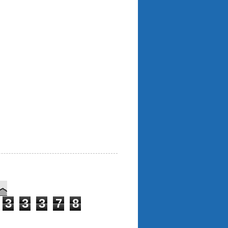
3
3
3
7
8