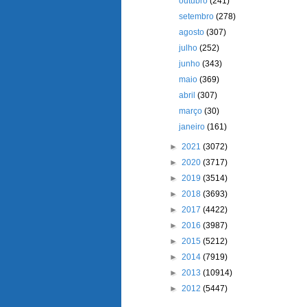
outubro
(241)
setembro
(278)
agosto
(307)
julho
(252)
junho
(343)
maio
(369)
abril
(307)
março
(30)
janeiro
(161)
►
2021
(3072)
►
2020
(3717)
►
2019
(3514)
►
2018
(3693)
►
2017
(4422)
►
2016
(3987)
►
2015
(5212)
►
2014
(7919)
►
2013
(10914)
►
2012
(5447)