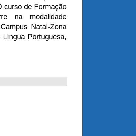
 O curso de Formação
rre na modalidade
o Campus Natal-Zona
e Língua Portuguesa,