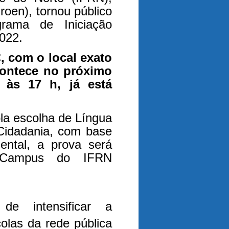
roen), tornou público
rama de Iniciação
2022.
, com o local exato
contece no próximo
 às 17 h, já está
la escolha de Língua
Cidadania, com base
ntal, a prova será
no Campus do IFRN
e intensificar a
olas da rede pública