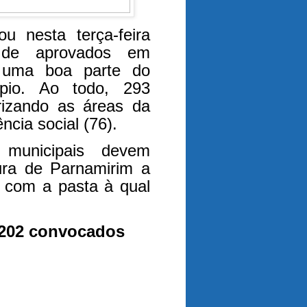
ou nesta terça-feira
 de aprovados em
r uma boa parte do
pio. Ao todo, 293
rizando as áreas da
ncia social (76).
 municipais devem
tura de Parnamirim a
o com a pasta à qual
– 202 convocados