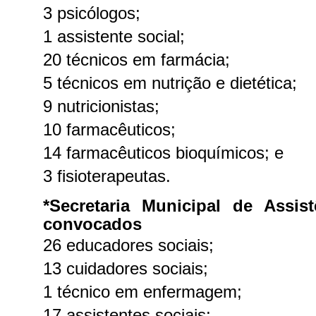
3 psicólogos;
1 assistente social;
20 técnicos em farmácia;
5 técnicos em nutrição e dietética;
9 nutricionistas;
10 farmacêuticos;
14 farmacêuticos bioquímicos; e
3 fisioterapeutas.
*Secretaria Municipal de Assis
convocados
26 educadores sociais;
13 cuidadores sociais;
1 técnico em enfermagem;
17 assistentes sociais;