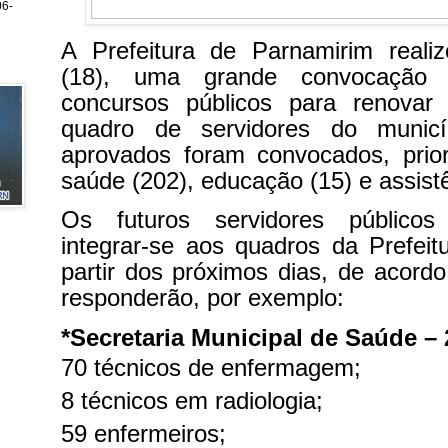
6-
A Prefeitura de Parnamirim realiz
(18), uma grande convocação
concursos públicos para renova
quadro de servidores do municí
aprovados foram convocados, prio
saúde (202), educação (15) e assistê
Os futuros servidores públicos
integrar-se aos quadros da Prefei
partir dos próximos dias, de acord
responderão, por exemplo:
*Secretaria Municipal de Saúde 
70 técnicos de enfermagem;
8 técnicos em radiologia;
59 enfermeiros;