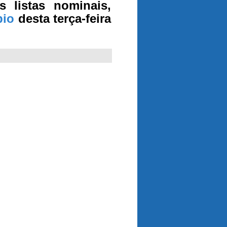
s listas nominais,
pio
desta terça-feira