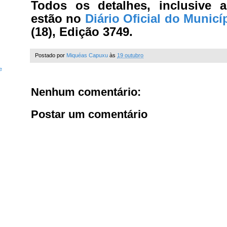
Todos os detalhes, inclusive a
estão no
Diário Oficial do Municí
(18), Edição 3749.
Postado por
Miquéas Capuxu
às
19 outubro
e
Nenhum comentário:
Postar um comentário