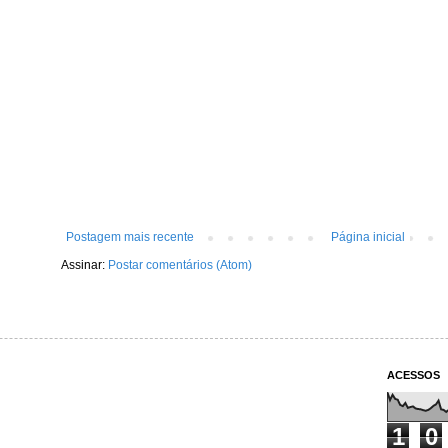
Postagem mais recente
Página inicial
Assinar:
Postar comentários (Atom)
ACESSOS
1
0