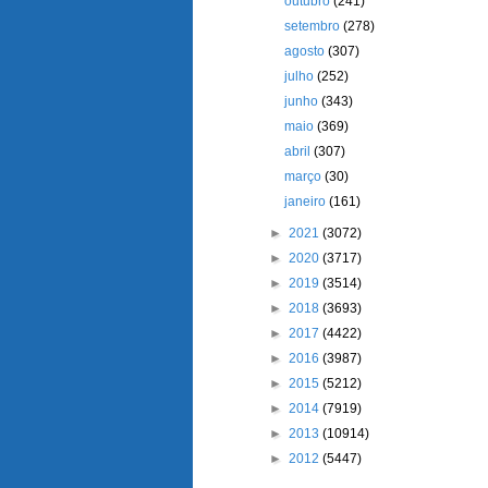
outubro
(241)
setembro
(278)
agosto
(307)
julho
(252)
junho
(343)
maio
(369)
abril
(307)
março
(30)
janeiro
(161)
►
2021
(3072)
►
2020
(3717)
►
2019
(3514)
►
2018
(3693)
►
2017
(4422)
►
2016
(3987)
►
2015
(5212)
►
2014
(7919)
►
2013
(10914)
►
2012
(5447)