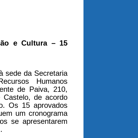
ção e Cultura – 15
 sede da Secretaria
 Recursos Humanos
cente de Paiva, 210,
e Castelo, de acordo
go. Os 15 aprovados
eguem um cronograma
dos se apresentarem
.