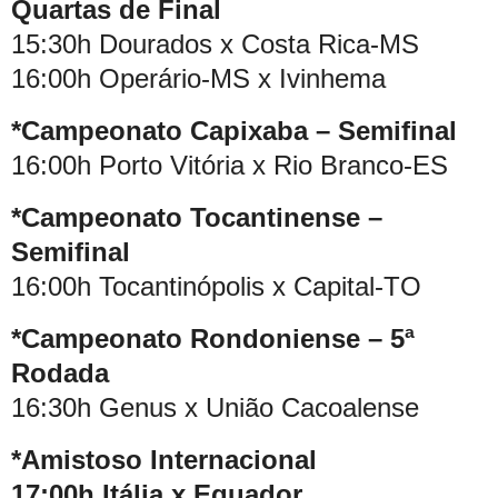
Quartas de Final
15:30h Dourados x Costa Rica-MS
16:00h Operário-MS x Ivinhema
*Campeonato Capixaba – Semifinal
16:00h Porto Vitória x Rio Branco-ES
*Campeonato Tocantinense –
Semifinal
16:00h Tocantinópolis x Capital-TO
*Campeonato Rondoniense – 5ª
Rodada
16:30h Genus x União Cacoalense
*Amistoso Internacional
17:00h Itália x Equador