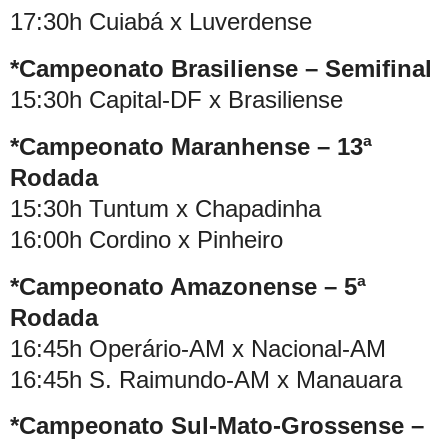
17:30h Cuiabá x Luverdense
*Campeonato Brasiliense – Semifinal
15:30h Capital-DF x Brasiliense
*Campeonato Maranhense – 13ª
Rodada
15:30h Tuntum x Chapadinha
16:00h Cordino x Pinheiro
*Campeonato Amazonense – 5ª
Rodada
16:45h Operário-AM x Nacional-AM
16:45h S. Raimundo-AM x Manauara
*Campeonato Sul-Mato-Grossense –