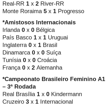
Real-RR
1
x
2
River-RR
Monte Roraima
5
x
1
Progresso
*Amistosos Internacionais
Irlanda
0
x
0
Bélgica
País Basco
1
x
1
Uruguai
Inglaterra
0
x
1
Brasil
Dinamarca
0
x
0
Suíça
Tunísia
0
x
0
Croácia
França
0
x
2
Alemanha
*Campeonato Brasileiro Feminino A1
– 3ª Rodada
Real Brasília
1
x
0
Kindermann
Cruzeiro
3
x
1
Internacional