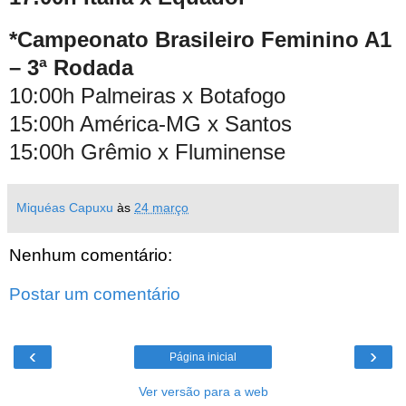
*Campeonato Brasileiro Feminino A1
– 3ª Rodada
10:00h Palmeiras x Botafogo
15:00h América-MG x Santos
15:00h Grêmio x Fluminense
Miquéas Capuxu
às
24 março
Nenhum comentário:
Postar um comentário
‹
›
Página inicial
Ver versão para a web