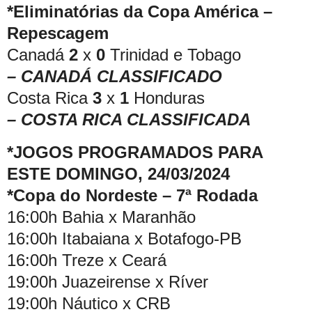
*Eliminatórias da Copa América –
Repescagem
Canadá
2
x
0
Trinidad e Tobago
– CANADÁ CLASSIFICADO
Costa Rica
3
x
1
Honduras
– COSTA RICA CLASSIFICADA
*JOGOS PROGRAMADOS PARA
ESTE DOMINGO, 24/03/2024
*Copa do Nordeste – 7ª Rodada
16:00h Bahia x Maranhão
16:00h Itabaiana x Botafogo-PB
16:00h Treze x Ceará
19:00h Juazeirense x Ríver
19:00h Náutico x CRB