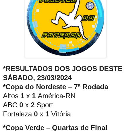
*RESULTADOS DOS JOGOS DESTE
SÁBADO, 23/03/2024
*Copa do Nordeste – 7ª Rodada
Altos
1
x
1
América-RN
ABC
0
x
2
Sport
Fortaleza
0
x
1
Vitória
*Copa Verde – Quartas de Final