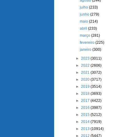
agosto
(244)
julho
(233)
junho
(279)
maio
(214)
abril
(233)
março
(281)
fevereiro
(225)
janeiro
(300)
►
2023
(3011)
►
2022
(2606)
►
2021
(3072)
►
2020
(3717)
►
2019
(3514)
►
2018
(3693)
►
2017
(4422)
►
2016
(3987)
►
2015
(5212)
►
2014
(7919)
►
2013
(10914)
►
2012
(5447)