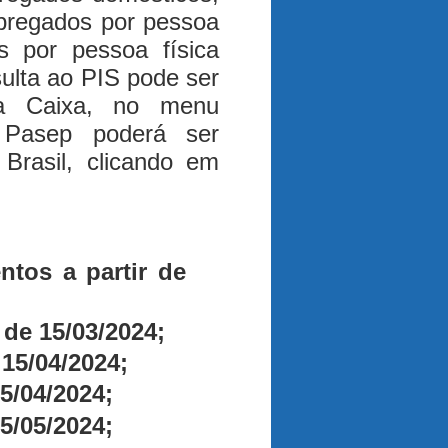
mpregados por pessoa
s por pessoa física
sulta ao PIS pode ser
da Caixa, no menu
 Pasep poderá ser
Brasil, clicando em
tos a partir de
 de 15/03/2024;
15/04/2024;
5/04/2024;
5/05/2024;