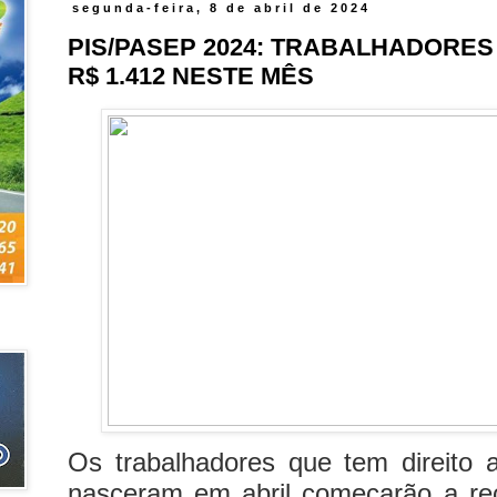
segunda-feira, 8 de abril de 2024
PIS/PASEP 2024: TRABALHADORE
R$ 1.412 NESTE MÊS
Os trabalhadores que tem direito 
nasceram em abril começarão a re