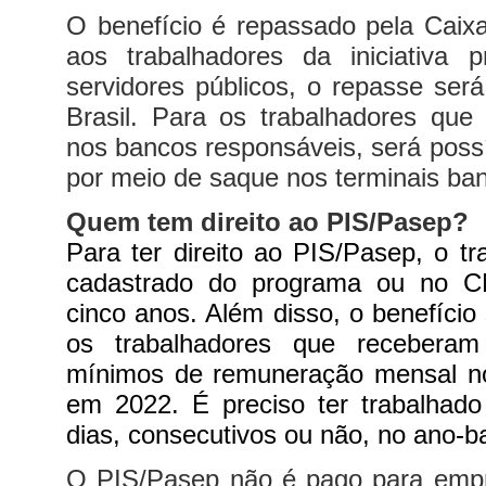
O benefício é repassado pela Caix
aos trabalhadores da iniciativa 
servidores públicos, o repasse será
Brasil. Para os trabalhadores qu
nos bancos responsáveis, será possív
por meio de saque nos terminais ban
Quem tem direito ao PIS/Pasep?
Para ter direito ao PIS/Pasep, o tr
cadastrado do programa ou no C
cinco anos. Além disso, o benefício
os trabalhadores que receberam 
mínimos de remuneração mensal no
em 2022. É preciso ter trabalhad
dias, consecutivos ou não, no ano-b
O PIS/Pasep não é pago para emp