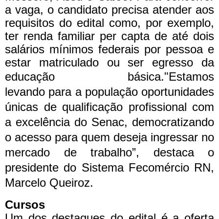
a vaga, o candidato precisa atender aos
requisitos do edital como, por exemplo,
ter renda familiar per capta de até dois
salários mínimos federais por pessoa e
estar matriculado ou ser egresso da
educação básica.
"Estamos
levando para a população oportunidades
únicas de qualificação profissional com
a excelência do Senac, democratizando
o acesso para quem deseja ingressar no
mercado de trabalho”, destaca o
presidente do Sistema Fecomércio RN,
Marcelo Queiroz.
Cursos
Um dos destaques do edital é a oferta