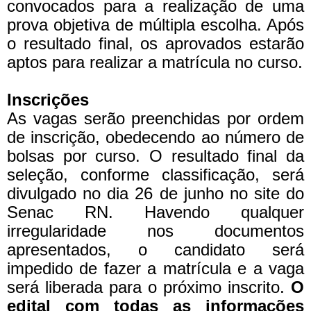
convocados para a realização de uma
prova objetiva de múltipla escolha. Após
o resultado final, os aprovados estarão
aptos para realizar a matrícula no curso.
Inscrições
As vagas serão preenchidas por ordem
de inscrição, obedecendo ao número de
bolsas por curso. O resultado final da
seleção, conforme classificação, será
divulgado no dia 26 de junho no site do
Senac RN. Havendo qualquer
irregularidade nos documentos
apresentados, o candidato será
impedido de fazer a matrícula e a vaga
será liberada para o próximo inscrito.
O
edital com todas as informações