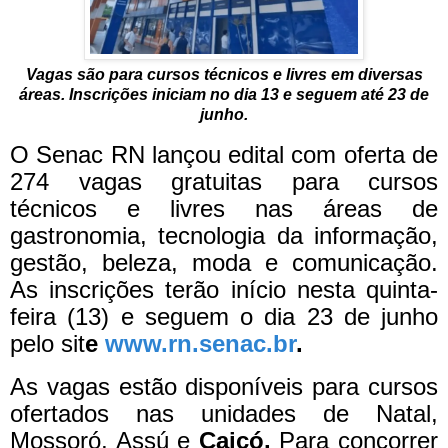
Vagas são para cursos técnicos e livres em diversas
áreas. Inscrições iniciam no dia 13 e seguem até 23 de
junho.
O Senac RN lançou edital com oferta de
274 vagas gratuitas para cursos
técnicos e livres nas áreas de
gastronomia, tecnologia da informação,
gestão, beleza, moda e comunicação.
As inscrições terão início nesta quinta-
feira (13) e seguem o dia 23 de junho
pelo sit
e
www.rn.senac.br
.
As vagas estão disponíveis para cursos
ofertados nas unidades de Natal,
Mossoró, Assú e
Caicó.
Para concorrer