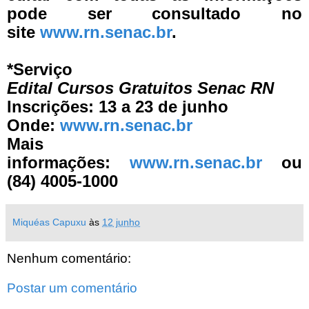
pode ser consultado no
site
www.rn.senac.br
.
*Serviço
Edital Cursos Gratuitos Senac RN
Inscrições: 13 a 23 de junho
Onde:
www.rn.senac.br
Mais
informações:
www.rn.senac.br
ou
(84) 4005-1000
Miquéas Capuxu
às
12 junho
Nenhum comentário:
Postar um comentário