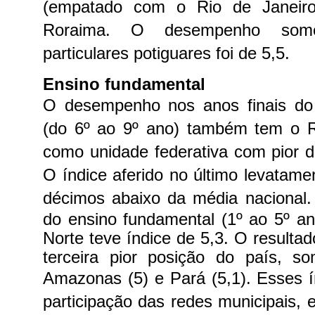
(empatado com o Rio de Janeiro
Roraima. O desempenho some
particulares potiguares foi de 5,5.
Ensino fundamental
O desempenho nos anos finais do
(do 6º ao 9º ano) também tem o 
como unidade federativa com pior 
O índice aferido no último levatame
décimos abaixo da média nacional
do ensino fundamental (1º ao 5º a
Norte teve índice de 5,3. O resulta
terceira pior posição do país, s
Amazonas (5) e Pará (5,1).
Esses í
participação das redes municipais, 