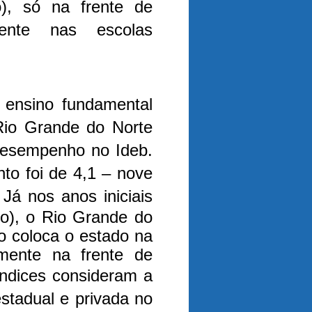
), só na frente de
nte nas escolas
 ensino fundamental
Rio Grande do Norte
desempenho no Ideb.
nto foi de 4,1 – nove
.
Já nos anos iniciais
no), o Rio Grande do
do coloca o estado na
omente na frente de
ndices consideram a
estadual e privada no