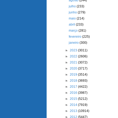
agosto
(244)
julho
(233)
junho
(279)
maio
(214)
abril
(233)
março
(281)
fevereiro
(225)
janeiro
(300)
►
2023
(3011)
►
2022
(2606)
►
2021
(3072)
►
2020
(3717)
►
2019
(3514)
►
2018
(3693)
►
2017
(4422)
►
2016
(3987)
►
2015
(5212)
►
2014
(7919)
►
2013
(10914)
►
2012
(5447)