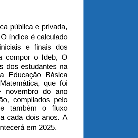
ca pública e privada,
 O índice é calculado
iciais e finais dos
a compor o Ideb, O
s dos estudantes na
da Educação Básica
Matemática, que foi
e novembro do ano
ão, compilados pelo
ne também o fluxo
o a cada dois anos. A
ontecerá em 2025.