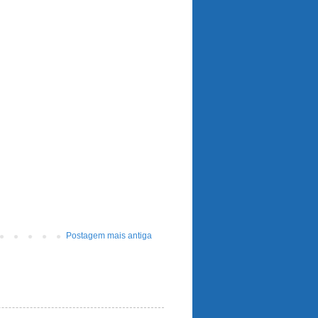
Postagem mais antiga