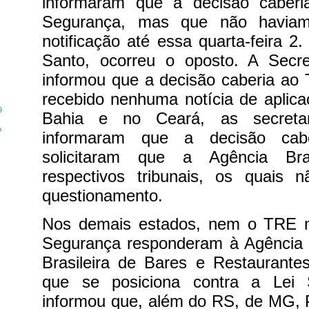
informaram que a decisão caberi
Segurança, mas que não haviam 
notificação até essa quarta-feira 2
Santo, ocorreu o oposto. A Secr
informou que a decisão caberia ao
recebido nenhuma notícia de aplic
9
Bahia e no Ceará, as secreta
o
informaram que a decisão ca
solicitaram que a Agência Bra
respectivos tribunais, os quais
questionamento.
Nos demais estados, nem o TRE n
Segurança responderam à Agência B
Brasileira de Bares e Restaurantes
que se posiciona contra a Lei 
informou que, além do RS, de MG, 