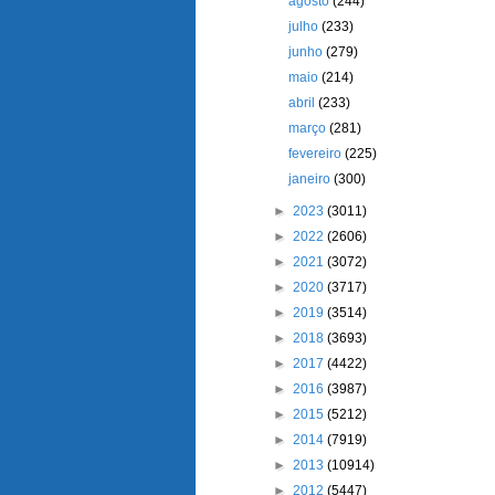
agosto
(244)
julho
(233)
junho
(279)
maio
(214)
abril
(233)
março
(281)
fevereiro
(225)
janeiro
(300)
►
2023
(3011)
►
2022
(2606)
►
2021
(3072)
►
2020
(3717)
►
2019
(3514)
►
2018
(3693)
►
2017
(4422)
►
2016
(3987)
►
2015
(5212)
►
2014
(7919)
►
2013
(10914)
►
2012
(5447)