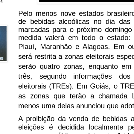
6-
Pelo menos nove estados brasileir
de bebidas alcoólicas no dia das 
marcadas para o próximo domingo 
medida valerá em todo o estado:
Piauí, Maranhão e Alagoas.
Em ou
será restrita a zonas eleitorais espe
serão quatro zonas, enquanto em
três, segundo informações dos t
eleitorais (TREs). Em Goiás, o TR
as zonas que terão a chamada L
menos uma delas anunciou que adota
A proibição da venda de bebidas a
eleições é decidida localmente p