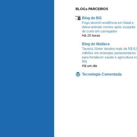
BLOGs PARCEIROS
Blog do BG
Fogo destrói residência em Natal e
deixa animais mortos após suspeita
de curto em carregador
Há 15 horas
Blog do Wallace
Taveira Júnior destina mais de R$ 8,
milhões em emendas parlamentares
para fortalecer saúde e agricultura n
RN
Há um dia
Tecnologia Comentada