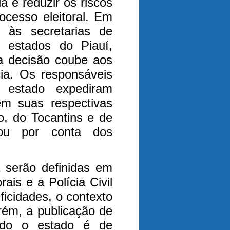
ia é reduzir os riscos
cesso eleitoral. Em
 às secretarias de
 estados do Piauí,
a decisão coube aos
ncia. Os responsáveis
 estado expediram
em suas respectivas
, do Tocantins e de
cou por conta dos
 serão definidas em
ais e a Polícia Civil
ficidades, o contexto
rém, a publicação de
odo o estado é de