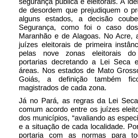
segurança pública e eleitorais. A ide
de desordem que prejudiquem o pro
alguns estados, a decisão coube
Segurança, como foi o caso dos
Maranhão e de Alagoas.
No Acre, 
juízes eleitorais de primeira instâ
pelas nove zonas eleitorais do
portarias decretando a Lei Seca 
áreas. Nos estados de Mato Grosso
Goiás, a definição também fi
magistrados de cada zona.
Já no Pará, as regras da Lei Seca
comum acordo entre os juízes eleitor
dos municípios, “avaliando as especi
e a situação de cada localidade. Po
portaria com as normas para t