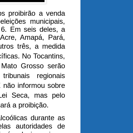
os proibirão a venda
eleições municipais,
6. Em seis deles, a
 Acre, Amapá, Pará,
tros três, a medida
cíficas. No Tocantins,
 Mato Grosso serão
ribunais regionais
E não informou sobre
ei Seca, mas pelo
rá a proibição.
lcoólicas durante as
elas autoridades de