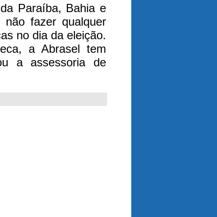
 da Paraíba, Bahia e
 não fazer qualquer
as no dia da eleição.
seca, a Abrasel tem
mou a assessoria de