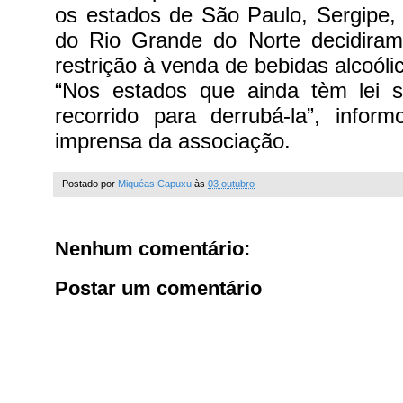
os estados de São Paulo, Sergipe,
do Rio Grande do Norte decidiram
restrição à venda de bebidas alcoólic
“Nos estados que ainda tèm lei 
recorrido para derrubá-la”, infor
imprensa da associação.
Postado por
Miquéas Capuxu
às
03 outubro
Nenhum comentário:
Postar um comentário