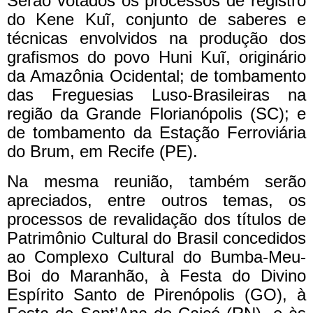
Serão votados os processos de registro
do Kene Kuĩ, conjunto de saberes e
técnicas envolvidos na produção dos
grafismos do povo Huni Kuĩ, originário
da Amazônia Ocidental; de tombamento
das Freguesias Luso-Brasileiras na
região da Grande Florianópolis (SC); e
de tombamento da Estação Ferroviária
do Brum, em Recife (PE).
Na mesma reunião, também serão
apreciados, entre outros temas, os
processos de revalidação dos títulos de
Patrimônio Cultural do Brasil concedidos
ao Complexo Cultural do Bumba-Meu-
Boi do Maranhão, à Festa do Divino
Espírito Santo de Pirenópolis (GO), à