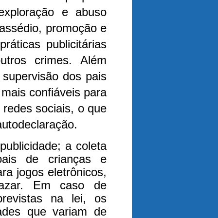
 exploração e abuso
, assédio, promoção e
ráticas publicitárias
outros crimes.
Além
 supervisão dos pais
mais confiáveis para
 redes sociais, o que
autodeclaração.
publicidade; a coleta
ais de crianças e
ra jogos eletrônicos,
azar. Em caso de
revistas na lei, os
idades que variam de