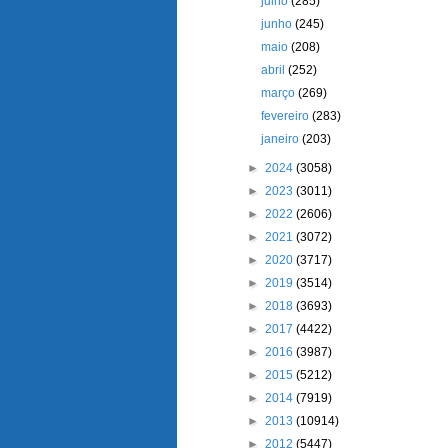
julho
(285)
junho
(245)
maio
(208)
abril
(252)
março
(269)
fevereiro
(283)
janeiro
(203)
►
2024
(3058)
►
2023
(3011)
►
2022
(2606)
►
2021
(3072)
►
2020
(3717)
►
2019
(3514)
►
2018
(3693)
►
2017
(4422)
►
2016
(3987)
►
2015
(5212)
►
2014
(7919)
►
2013
(10914)
►
2012
(5447)