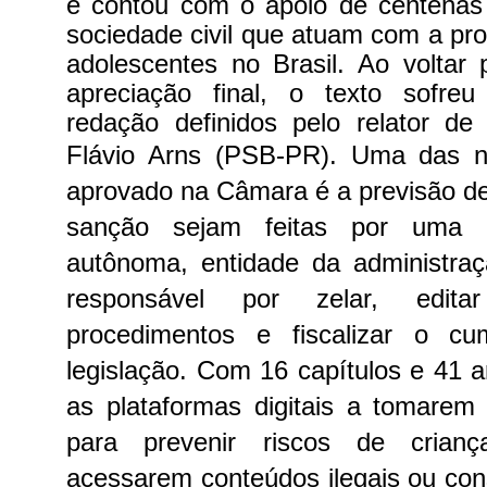
e contou com o apoio de centenas
sociedade civil que atuam com a pro
adolescentes no Brasil. Ao voltar
apreciação final, o texto sofre
redação definidos pelo relator de
Flávio Arns (PSB-PR).
Uma das no
aprovado na Câmara é a previsão de 
sanção sejam feitas por uma au
autônoma, entidade da administraç
responsável por zelar, edita
procedimentos e fiscalizar o c
legislação.
Com 16 capítulos e 41 ar
as plataformas digitais a tomarem
para prevenir riscos de crianç
acessarem conteúdos ilegais ou con