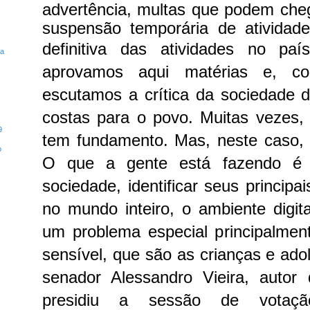
advertência, multas que podem che
suspensão temporária de atividade
definitiva das atividades no pa
ta
aprovamos aqui matérias e, co
escutamos a crítica da sociedade 
costas para o povo. Muitas vezes, d
9
tem fundamento. Mas, neste caso, 
o
O que a gente está fazendo é j
sociedade, identificar seus principa
no mundo inteiro, o ambiente digi
um problema especial principalmen
sensível, que são as crianças e ado
senador Alessandro Vieira, autor
presidiu a sessão de votaç