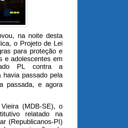
vou, na noite desta
ica, o Projeto de Lei
gras para proteção e
as e adolescentes em
mado PL contra a
á havia passado pela
 passada, e agora
 Vieira (MDB-SE), o
itutivo relatado na
ar (Republicanos-PI)