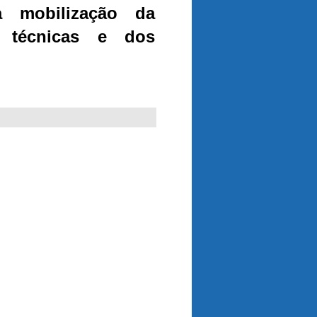
a mobilização da
s técnicas e dos