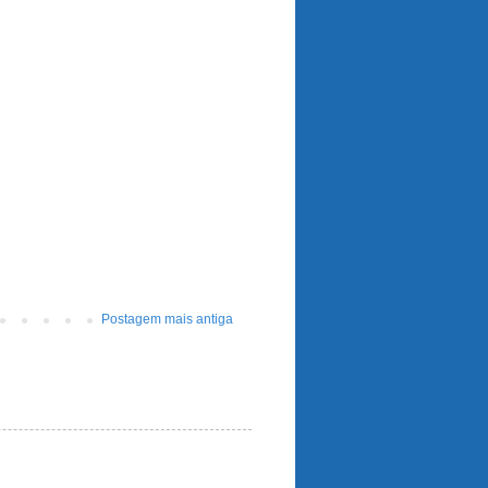
Postagem mais antiga